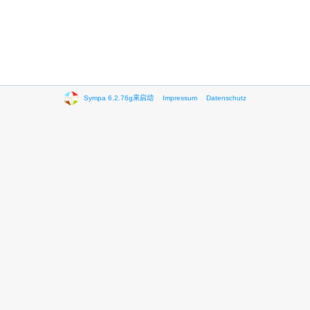
Sympa 6.2.76g来启动
Impressum
Datenschutz