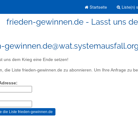
Startseite
Liste(n) 
frieden-gewinnen.de - Lasst uns d
n-gewinnen.de@wat.systemausfall.or
t uns dem Krieg eine Ende setzen!
, die Liste frieden-gewinnen.de zu abonnieren. Um Ihre Anfrage zu best
-Adresse: