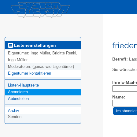
friede
Listeneinstellungen
Eigentümer:
Ingo Müller, Brigitte Renkl,
Betreff:
Lass
Ingo Müller
Moderatoren:
(genau wie Eigentümer)
Sie wünschen
Eigentümer kontaktieren
Ihre E-Mail
Listen-Hauptseite
Abonnieren
Name:
Abbestellen
Archiv
Senden